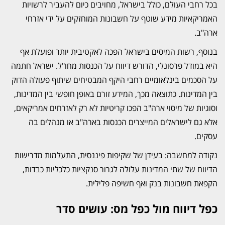
בכל רחבי העולם, כולל בישראל, מחויבים כיום להעביר לרשויות
האמריקאיות מידע שוטף על חשבונות המוחזקים על ידי אזרחי
ארה"ב.
בנוסף, רשות המיסים בישראל הפכה לאקטיבית יותר ופועלת אף
היא במודל פרסונלי, הדורש דיווח על הכנסות מחו"ל. ישראל חתמה
על הסכמים בינלאומיים רחבי היקף המבטיחים שיתוף פעולה הדוק
בין המדינות. כתוצאה מכך, המידע זורם באופן חופשי בין המדינות,
וסוגיות של מיסוי ארה"ב הפכו קריטיות לא רק לאזרחים אמריקאים,
אלא גם לישראלים המייצרים הכנסות בארה"ב או מנהלים בה
עסקים.
נקודה למחשבה: בעידן של שקיפות פיננסית, התעלמות מדרישות
הדיווח של שתי המדינות עלולה לגרור סנקציות כלכליות כבדות,
הקפאת חשבונות בנק ואף חשיפה פלילית.
כפל דיווח מול כפל מס: עושים סדר