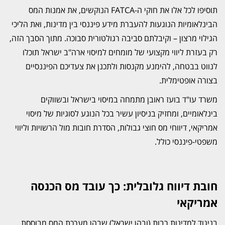
תוסיפו לכל אלו את חוקי ה-FATCA הנוקשים, את אמנות המס
הבינלאומיות הנוגעות להעברת מידע פיננסי בין מדינות, ואת הליכי
הגילוי מרצון – וקיבלתם סביבה רגולטורית סבוכה. מתוך הסבך הזה,
רק בעזרת ליווי מקצועי של מומחים למיסוי ארה"ב ישראל תוכלו
לנווט בבטחה, להימנע מקנסות ולתכנן את צעדיכם הפיננסיים
בצורה אופטימלית.
משרד עו"ד בועז ראובן מתמחה במיסוי בישראל ובשווקים
בינלאומיים, ומחזיק בניסיון עשיר בכל הנוגע לסוגיות של מיסוי
אמריקאי, דיווחי מס חוצי גבולות, הסדרת חובות מול הרשויות וליווי
משפטי-פיננסי כולל.
חובת דיווח גלובלית: כך עובד מס הכנסה
אמריקאי
בניגוד למדינות רבות (ובהן ישראל) שבהן מערכת המס מבוססת