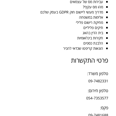
עבירות מס של עצמאים
מהו מס עקיף?
מדריך מעשי ליישום חוק GDPR בעסק שלכם
אלימות במשפחה
מחיקת רישום פלילי
תיקים פליליים
בית הדין בהאג
חקירות בינלאומיות
הלבנת כספים
הונאות קריפטו שכדאי להכיר
פרטי התקשרות
טלפון משרד:
09-7482331
טלפון חירום:
054-7353577
פקס:
09-7481688