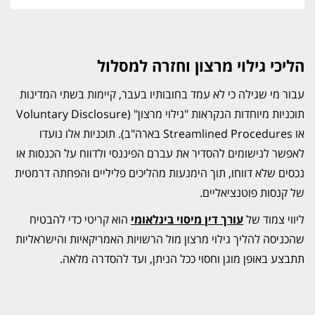
הליכי גילוי מרצון וחזרה למסלול
עבור מי שגילה כי לא עמד בחובותיו בעבר, קיימות בשתי המדינות
תוכניות מיוחדות הנקראות "גילוי מרצון" (Voluntary Disclosure
או Streamlined Procedures בארה"ב). תוכניות אלו נועדו
לאפשר לנישומים להסדיר את עברם הפיננסי ולדווח על הכנסות או
נכסים שלא דווחו, תוך הימנעות מהליכים פליליים והפחתה דרמטית
של קנסות פוטנציאליים.
ליווי צמוד של
עורך דין מיסוי בינלאומי
הוא קריטי כדי להבטיח
שהכניסה להליך גילוי מרצון מול הרשויות האמריקאיות והישראליות
תתבצע באופן מוגן וחסוי ככל הניתן, ועד להסדרה מלאה.