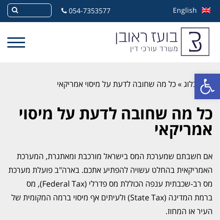
English
054-7353577
פתח סרגל נגישות
»
בלוג
»
כל מה שחובה לדעת על מיסוי אמריקאי
כל מה שחובה לדעת על מיסוי
אמריקאי
אם חשבתם שמערכת המס בישראל מורכבת ומאתגרת, המערכת
האמריקאית בהחלט עשויה להפתיע אתכם. בארה"ב פועלת מערכת
מס רב-שכבתית ענפה הכוללת מס פדרלי (Federal Tax), מס
ברמת המדינה (State Tax) ולעיתים אף מיסוי ברמה המקומית של
העיר או המחוז.