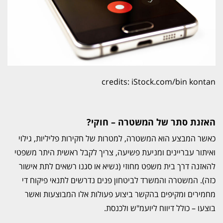
credits: iStock.com/bin kontan
האזנת סתר של המשטרה – חוקי?
כאשר המבצע הוא המשטרה, למטרות של חקירות פליליות, גילוי
ואיתור עבריינים ומניעת פשיעה, צריך לקבל ראשית היתר משפטי
להאזנה דרך בית משפט מחוזי (נשיא או סגנו רשאים לתת אישור
כזה). המשטרה והמשרד לביטחון פנים נדרשים לתנאי פיקוח די
מחמירים ומקיפים בהקשר ביצוע פעולות אלו המבוצעות ואשר
בוצעו – כולל דיווח ליועמ"ש ולכנסת.