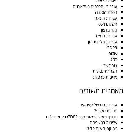
מיסוי בינלאומי
עורך דין הסכמים בינלאומיים
הסכם הסגרה
עבירות הונאה
תשלום מכס
גילוי מרצון
עבירות מע״מ
עבירות הלבנת הון
GDPR
אודות
בלוג
צור קשר
הצהרת נגישות
מדיניות פרטיות
מאמרים חשובים
עבירות מס של עצמאים
מהו מס עקיף?
מדריך מעשי ליישום חוק GDPR בעסק שלכם
אלימות במשפחה
מחיקת רישום פלילי