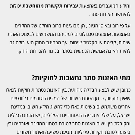
ומידע המועברים באמצעות
עבירות תקשורת ממוחשבת
יכולות
להיחשב האזנות סתר.
על פי רוב ובאופן הגיוני, הן מבוצעות ברוב מוחלט של המקרים
באמצעות אמצעים טכנולוגיים למיניהם המשמשים לביצוע האזנת
שיחות, קליטת או הקלטת שיחות, אך מבחינת החוק היא יכולה גם
להיות האזנה אנושית הנעשית בסתר ובניגוד להגדרות החוק.
מתי האזנות סתר נחשבות לחוקיות?
כמובן שיש לבצע הבדלה מהותית בין האזנות נסתרות חוקיות לכאלו
שאינן חוקיות, כי מן הסתם רשויות של המדינה וגורמים רלוונטיים
אחרים משתמשים בשיטות כאלו כדי להשיג מידע חשוב. במדינת
ישראל, על שלל אתגריה הביטחוניים והפליליים, יש הבחנה כללית
ומקובלת בין יישום האזנות סתר לטובת בטחון המדינה ואזרחיה ובין
ביצוען לטובת חקירות פליליות, מניעת פשיעה ואיתור חשודים