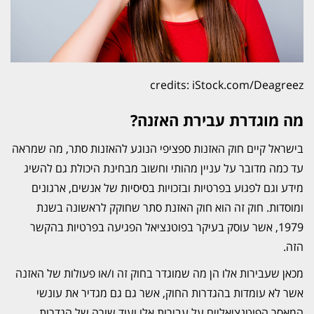
credits: iStock.com/Deagreez
מה מוגדרת עבירת האזנה?
בישראל קיים חוק האזנות ספציפי הנוגע להאזנות סתר, מה שמראה
עד כמה מדובר על עניין מהותי וחשוב מבחינת היכולת גם להשיג
מידע וגם לפגוע בפרטיות ובזכויות בסיסיות של אנשים, ארגונים
ומוסדות. חוק זה הוא חוק האזנת סתר שחוקק לראשונה בשנת
1979, אשר עוסק בעיקר בפוטנציאל הפגיעה בפרטיות בהקשר
הזה.
מכאן שעבירות אלו הן מה שמוגדר בחוק זה ו/או פעולות של האזנה
אשר לא עומדות בהגדרות החוק, אשר גם גם מגדיר את עונשי
המאסר הפוטנציאליים על עבירות אלו ועוד שורה של הגדרות,