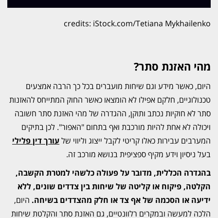
credits: iStock.com/Tetiana Mykhailenko
מהי האזנת סתר?
היום, כאשר מידע וגם שיחות מועברים בכל כך הרבה אמצעים
טכנולוגיים, חלקם אפילו לא הומצאו כאשר החוק המתייחס להאזנות
סתר לא חוקיות נכתב ותוקן, ההגדרה של מהי האזנת סתר חשובה
ויכולה לא אחת להיות מורכבת ואף בתחום "האפור". לכן בתיקים
המערבים עבירות כאלו קריטי לקבל ייצוג וליווי של
עורך דין פלילי
בעל ניסיון וידע מקיף ספציפית בנושא מורכב זה.
בהגדרה הכללית, מדובר על פעולה כלשהי למטרת הקשבה,
הקלטה, פיקוח או קליטה של שיחות בין צדדים שונים, ללא
ידיעה או הסכמה של אף צד או חלק מהצדדים בשיחה.
היום,
הלכה למעשה ובמקרים רלוונטיים, גם האזנת סתר והקלטת שיחות