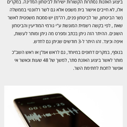
ביצוע האזנות נסתרות הקשורות ישירות לביטחון המדינה. במקרים
אלו, לא חייבים אישור בית משפט אלא גם לשר רלוונטי בממשלה
(שר הביטחון, שר לביטחון פנים, רה"מ) יש סמכות משפטית לאשר
שאת , לפי בקשה רשמית המוגשת ע"י גורמי המודיעין והביטחון
השונים. ההיתר הזה ניתן בכתב ומפרט מה ניתן ומותר לעשות,
איפה וכיצד. זהו היתר ל-3 חודשים שניתן גם לחדש.
בנוסף, במקרים דחופים במיוחד, גם לראש אמ"ן או ראש השב"כ
מותר לאשר ביצוע האזנת סתר, למשך של 48 שעות וכאשר אי
אפשר לחכות לחתימת השר.