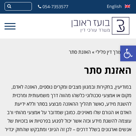
English
054-7353577
פתח סרגל נגישות
»
עורך דין פלילי
»
האזנת סתר
האזנת סתר
במודיעין, בחקירות ובמגוון מצבים ומקרים נוספים, האזנה לאדם,
מקום או אמצעי טכנולוגי כלשהו מהווה דרך משמעותית ומרכזית
להשגת מידע, כאשר תהליך ההאזנה מבוצע בסתר וללא ידיעת
האדם או הגורם שלו מאזינים. כמובן שמדובר על אמצעי מהותי ורב
עוצמה להשגת מידע וכזה אשר יכול לפגוע בפרטיות או בזכויות של
אנשים וארגונים בשלל דרכים – לכן זה הגיוני ומתבקש שהחוק יגדיר