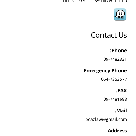
כתובת: שלווה 39 , הרצליה פיתוח
Contact Us
Phone:
09-7482331
Emergency Phone:
054-7353577
FAX:
09-7481688
Mail:
boazlaw@gmail.com
Address: