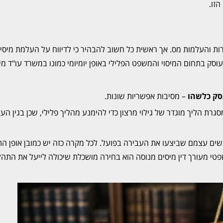
זו.
רות והעלמות מס. אך ראשית כל חשוב להבהיר כי לדיווח על העלמת מיסים
וסק בתחום המיסוי והמשפט הפלילי באופן יומיומי כמונו במשרד עו"ד מי
סק כלשהו
– מסיבות אפשריות שונות.
גרת הליך מוגדר של גילוי מרצון כדי להימנע מהליך פלילי, שכן בגין הע
נשים עצמם שביצעו את העבירה בפועל. לכל מקרה כזה יש כמובן אופן ה
שפטי מעורך דין מיסים מנוסה הוא בחירה מושכלת שיכולה לייעל את התהל