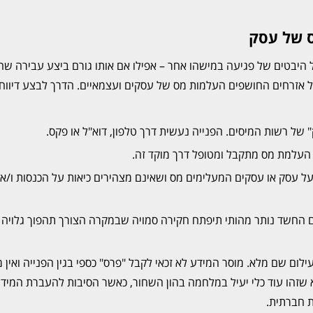
ס של עסק
ל היבטים של פגיעה במישהו אחר – אפילו אם אותו גורם ביצע עבירה שה
של אזרחים החושפים העלמות מס של עסקים ועצמאיים. הדרך לבצע דיווח
" של רשות המיסים. הפנייה נעשית דרך טלפון, דוא"ל או פקס.
 העלמת מס מתקבל ומטופל דרך מוקד זה.
ל עסק או עסקים המעלימים מס ושאינם מצהירים כיאות על הכנסות ו/או
 החשד נותר מהותי תיפתח חקירה סמויה שבמקרה הצורך תהפוך גלויה
ם שם מלא. מוסר המידע לא זכאי לקבל "פרס" כספי בגין הפנייה ואין מ
שזהו עוד כלי יעיל במלחמה בהון השחור, כאשר הסיבות להעברת המידע
ת חברתית.