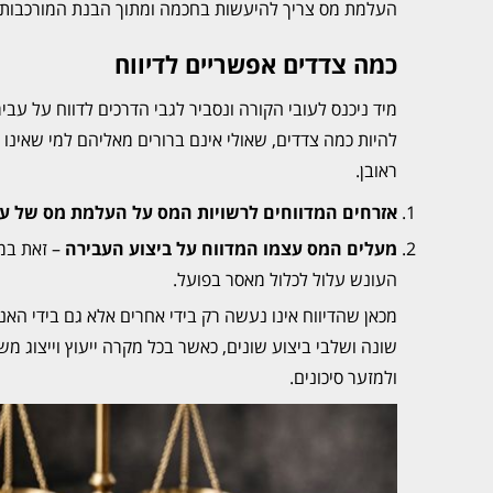
העלמת מס צריך להיעשות בחכמה ומתוך הבנת המורכבות ה
כמה צדדים אפשריים לדיווח
מיד ניכנס לעובי הקורה ונסביר לגבי הדרכים לדווח על עבי
להיות כמה צדדים, שאולי אינם ברורים מאליהם למי שאינו ע
ראובן.
אזרחים המדווחים לרשויות המס על העלמת מס של ע
מעלים המס עצמו המדווח על ביצוע העבירה
– זאת במס
העונש עלול לכלול מאסר בפועל.
מכאן שהדיווח אינו נעשה רק בידי אחרים אלא גם בידי הא
שונה ושלבי ביצוע שונים, כאשר בכל מקרה ייעוץ וייצוג מ
ולמזער סיכונים.