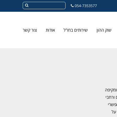
054-7353577
שוק ההון
שירותים בחו"ל
אודות
צור קשר
ומקיפה
 ורחבי
פשרי
 על