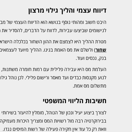
דיווח עצמי והליך גילוי מרצון
היבט חשוב ומהותי נוסף בנושא הוא הדיווח העצמי של מבצ
לנישומים שביצעו עבירות, לדווח על הדברים, להסדיר את 
מטרת ההליך היא לצמצם את ההון השחור בכלכלה הישראלית
שחור
) ולשלם את מס האמת בגינו. ההליך מיועד לעצמאים, 
בנק, נכסים ועוד.
העלמת מס היא עבירה פלילית עם רמות חומרה משתנות, אך
לנוע מקנסות כבדים ועד מאסר ורישום פלילי. לכן נוהל ג
מתשלום מס אמת.
חשיבות הליווי המשפטי
לצורך ביצוע יעיל ונכון של הנוהל, מומלץ להיעזר בשירותי ע
בבירוקרטיה רבה מול רשויות המס ומצריך היכרות מעמיק
וזאת רק כל עוד אין חקירה פעילה של רשות המיסים נגדו.