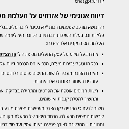
קרדיט:chatgpt
דיווח אנונימי של אזרחים על העלמת מ
זהו נושא מורכב שפעמים רבות "לא נעים" לדבר עליו, בגל
פלילית וגם בעלת השלכות חברתיות. הכוונה היא ליוזמה 
העלמת מס במקרים אלו היא כזו:
אזרח בעל מידע על עסק המעלים מס פונה ל"
קו הצדק
בכל הנוגע לעבירות מע"מ, מכס או מס הכנסה דיווח על
האזרח הפונה מעביר לרשות המיסים פרטים רלוונטיים ע
עובדים בשחור בצורות כאלו ואחרות.
רשות המיסים אוספת את הפרטים ומתחילה בבדיקה, אם
ותמשיך להטלת קנסות ואישומים.
חשוב לדעת כי הפנייה לקו הצדק מאפשרת מסירת מידע בעילו
שרשות המיסים מפעילה. הנחת היסוד של הפעלת הקו היא 
ומגוונות – מהלשנה לצורך פגיעה באותו עסק ועד סולידריו