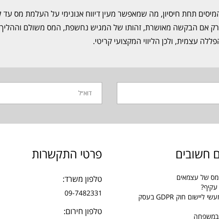
יסים תחת חיסיון, מה שמאפשר מעין דיווח אנונימי על העלמת מס עד 
 רק אם הבקשה מאושרת, זהותו של המגיש נחשפת, המס משולם וההליך 
פללה עצמית, ולכן הליווי המקצועי קריטי.
 חשובים
פרטי התקשרות
מס של עצמאים
טלפון משרד:
עקיף?
09-7482331
מדריך מעשי ליישום חוק GDPR בעסק
טלפון חירום:
 במשפחה