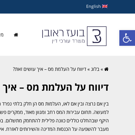
English
פתח סרגל נגישות
מי
»
בלוג
»
דיווח על העלמת מס – איך עושים זאת?
דיווח על העלמת מס – איך 
בין אם נרצה ובין אם לאו, העלמות מס הן חלק בלתי נפר
למעשה. תחום עבירות המס רחב ומגוון מאוד, ממקרים פשוט
היקף שבהחלט כוללים כוונה פלילית להתחמק מתשלום. בכ
מעבר להשפעה על הכנסות המדינה והשירותים לאזרח. אין ספ