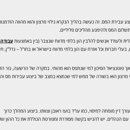
ע עבירת המס. זה נעשה בהליך הנקרא גילוי מרצון והוא מהווה הזדמנות
תשלום המס ולהימנע מהליכים פליליים.
 ולעודד אנשים להלבין הון בלתי מדווח שנצבר (בין באמצעות
עבודה 
בעלי חברות וכל אזרח עם הון בלתי מדווח בישראל או בחו"ל – נדל"ן, ח
 פוטנציאל הסיכון למי שנתפס הוא מהותי. במקרה של הרשעה, גזר הדין
ילוי מרצון הוא בשורה של ממש למי שנמצא במצב של ביצוע עבירות מס ו
ורך דין מומחה למיסוי, כמו עו"ד בועז ראובן וצוותו. ביצוע המהלך כרוך
ה עם הנהלים. יש להגיש בקשה מסודרת ומפורטת הכוללת את כל ההון ש