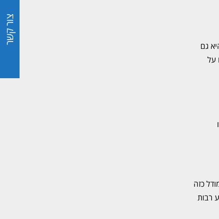
צור קשר
יא גם
 על
ודל כזה
 רבות