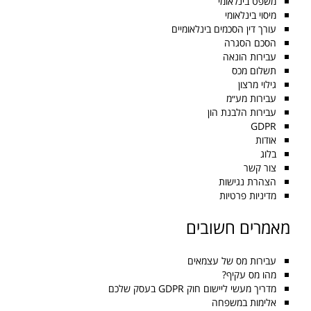
משפט בינלאומי
מיסוי בינלאומי
עורך דין הסכמים בינלאומיים
הסכם הסגרה
עבירות הונאה
תשלום מכס
גילוי מרצון
עבירות מע״מ
עבירות הלבנת הון
GDPR
אודות
בלוג
צור קשר
הצהרת נגישות
מדיניות פרטיות
מאמרים חשובים
עבירות מס של עצמאים
מהו מס עקיף?
מדריך מעשי ליישום חוק GDPR בעסק שלכם
אלימות במשפחה