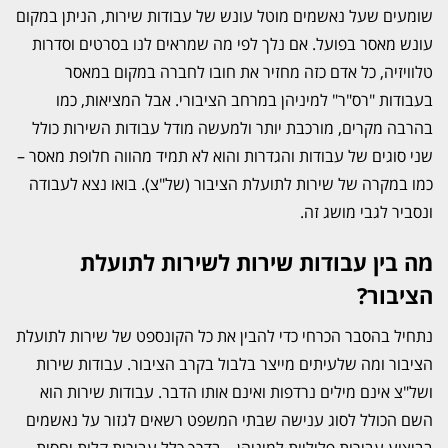
שומעים שעל נאשמים מוטל עונש של עבודות שירות, הניתן במקום
עונש מאסר בפועל. אם נלך לפי מה שמראים לנו בסרטים וסדרות
טלוויזיה, כל אדם כזה מחזיר את חובו לחברה במקום במאסר
בעבודות "רס"ר" למיניהן במרחב הציבורי. אבל המציאות, כמו
בהרבה מקרים, מורכבת יותר ולמעשה מודל עבודות השירות כולל
שני סוגים של עבודות והגדרות והוא לא תמיד מהווה חלופת מאסר –
כמו במקרה של שירות לתועלת הציבור (של"צ). בואו נצא לעבודה
ונסביר לגבי מושג זה.
מה בין עבודות שירות לשירות לתועלת
הציבור?
נתחיל בהסבר הכרחי כדי להבין את כל הקונספט של שירות לתועלת
הציבור ומה שלעיתים מייצר בלבול בקרב הציבור. עבודות שירות
ושל"צ אינם מילים נרדפות ואינם אותו הדבר. עבודות שירות הוא
השם הכולל לסוג ענישה שבתי המשפט רשאים לגזור על נאשמים