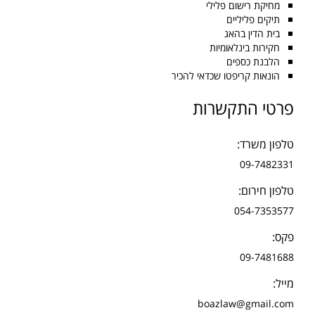
מחיקת רישום פלילי
תיקים פליליים
בית הדין בהאג
חקירות בינלאומיות
הלבנת כספים
הונאות קריפטו שכדאי להכיר
פרטי התקשרות
טלפון משרד:
09-7482331
טלפון חירום:
054-7353577
פקס:
09-7481688
מייל:
boazlaw@gmail.com