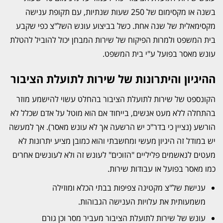
בשנה או מקסימום של 250 שעות שנתיות, עם תקופת ענישה
מקסימאלית של שנה אחת. כשל בביצוע עונש השל"צ כפי שקבע
בית המשפט ולמרות הפיקוח של שירות המבחן יכול להוביל להטלת
עונש מאסר בפועל ע"י בית המשפט.
ההיגיון והיתרונות של שירות לתועלת הציבור
הקונספט של שירות לתועלת הציבור בהחלט עשוי להישמע מוזר
בהתחלה ללא מעט אנשים, בייחוד אם הוא מוטל על אדם שכלל לא
הורשע (נציין כי בדר"כ יש הרשעה אך לא עונש מאסר). אך למעשה
יש במודל זה היגיון מעשי ומחשבתי והוא כמובן מציע יתרונות לא
מעטים לנאשמים פליליים "הזוכים" לעונש זה ולא לעונשים אחרים
כמו מאסר בפועל או עבודות שירות.
ענישת של"צ מקטינה צפיפות בבתי הכלא ומוזילה
משמעותית את עלויות הענישה הגבוהות.
עונש של שירות לתועלת הציבור מעביר מסר וכן גורם