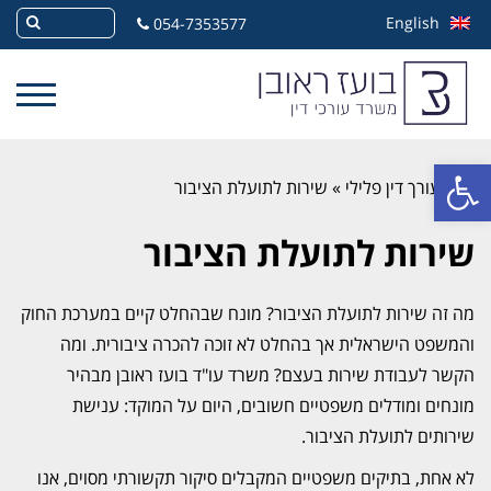
English
054-7353577
פתח סרגל נגישות
»
עורך דין פלילי
»
שירות לתועלת הציבור
שירות לתועלת הציבור
מה זה שירות לתועלת הציבור? מונח שבהחלט קיים במערכת החוק
והמשפט הישראלית אך בהחלט לא זוכה להכרה ציבורית. ומה
הקשר לעבודת שירות בעצם? משרד עו"ד בועז ראובן מבהיר
מונחים ומודלים משפטיים חשובים, היום על המוקד: ענישת
שירותים לתועלת הציבור.
לא אחת, בתיקים משפטיים המקבלים סיקור תקשורתי מסוים, אנו