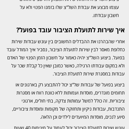
עצמו מבצע את עבודת השל"צ שלו בזמנו הפנוי ולא על
חשבון עבודתו.
איך שירות לתועלת הציבור עובד בפועל?
אחרי שהבהרנו את ההבדלים החשובים בין עונש עבודות שירות
כחלופת מאסר לבין שירות לתועלת הציבור, נסביר איך המודל עובד
בפועל. ביצוע השל"צ יהיה כאמור על חשבון הזמן הפנוי של האדם
ולא במקום עבודתו הרגילה, כאשר כמובן שאין כל קבלת שכר על
עבודות במסגרת שירות לתועלת הציבור.
ביצוע בפועל של עבודות של"צ יכול להתבצע רק בארגונים או
תחומים מוגדרים, מוסדות ועמותות ללא כוונת רווח או מסגרות
ציבוריות. זה כולל למשל עמותות צדקה, בתי חולים, ארגוני
התנדבות, עבודות ניקיון ותחזוקה של מקומות ומוסדות ציבוריים,
סיוע לנכים, מוסדות המיועדים לילדים וכן הלאה.
עונש שירות לתועלת הציבור יכול לעמוד על מינימום 40 שעות