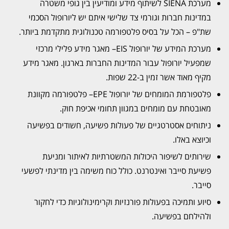
מערכת SIENA לשיתוף מידע ומודיעין בין גופי משטרה
במדינות חברות וגורמי צד שלישי איתם יש ליורופול הסכמי
שת"פ – הכל על בסיס פלטפורמה טכנולוגית מתקדמת ביותר.
מערכת המידע של יורופול EIS– מאגר מידע פלילי מרכזי
שמפעיל יורופול עבור המדינות החברות בארגון. מאגר מידע
מקיף מאוד אשר זמין ב-22 שפות.
פלטפורמת המומחים של יורופול EPE– פלטפורמה מקוונת
מאובטחת עם מומחים במגוון תחומי אכיפת חוק.
ניתוחים אסטרטגיים של פעולות פשיעה, חשודים בפשיעה
וכיוצא באלו.
שירותים לשיפור היכולות המשטרתיות לאיתור ומניעת
פשיעת סייבר ואינטרנט. כולל כוח משימה בין מדינתי לפשעי
סייבר.
סיוע ותמיכה בפעולות פורנזיות וקרימינולוגיות כדי לחקור
ולהילחם בפשיעה.