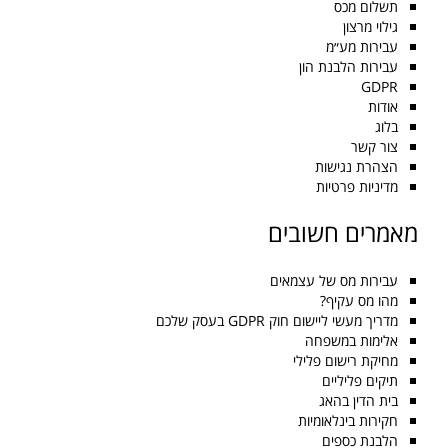
תשלום מכס
גילוי מרצון
עבירות מע״מ
עבירות הלבנת הון
GDPR
אודות
בלוג
צור קשר
הצהרת נגישות
מדיניות פרטיות
מאמרים חשובים
עבירות מס של עצמאים
מהו מס עקיף?
מדריך מעשי ליישום חוק GDPR בעסק שלכם
אלימות במשפחה
מחיקת רישום פלילי
תיקים פליליים
בית הדין בהאג
חקירות בינלאומיות
הלבנת כספים