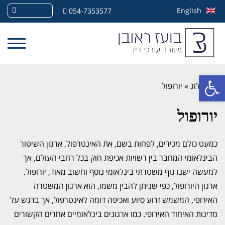
English
054-7353577
פתח סרגל נגישות
»
בלוג
»
יורופול
יורופול
כמעט כולם מכירים, לפחות בשם, את האינטרפול, ארגון השיטור
הבינלאומי המחבר בין רשויות אכיפת חוק בכל רחבי העולם, אך
למעשה ישנו גוף משטרתי בינלאומי נוסף וחשוב מאוד, יורופול.
ארגון היורופול, כפי שניתן להבין משמו, הוא ארגון המשטרה
האירופי, המשמש זרוע סיוע ואכיפה דומה לאינטרפול, אך בדגש על
מדינות האיחוד האירופי. כמו ארגונים בינלאומיים אחרים הקשורים