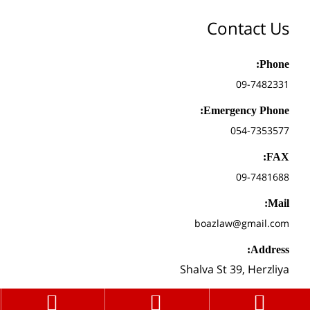
Contact Us
Phone:
09-7482331
Emergency Phone:
054-7353577
FAX:
09-7481688
Mail:
boazlaw@gmail.com
Address:
Shalva St 39, Herzliya