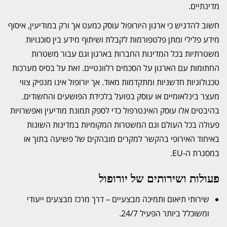
מדינתיים.
חשוב להדגיש כי ארגון היורופול עוסק כמעט אך ורק במודיעין, איסוף
מידע פלילי ומתן פלטפורמות לקבלת ושיתוף מידע בין סוכנויות
משטרתיות בכל המדינות החברות בארגון וגם עבור משטרות
החתומות עם הארגון על הסכמים רלוונטיים. זאת על בסיס מערכות
טכנולוגיות חדשניות ומתקדמות מאוד. אך יורופול אינו מנפיק צווי
מעצר בינלאומיים או עוסק בפועל בלכידת הפושעים והחשודים.
בהיבטים אלו עוסק האינטרפול כדי לספק תמונת מודיעין ואפשרויות
פעולה בכל העולם וגם המשטרות המקומיות במדינות השונות
באיחוד האירופי בהקשר למקרים מובהקים של פשיעה בתוך או
במסגרת ה-EU.
פעולות ושירותים של יורופול
שירותי תיאום ותמיכה מבצעיים – דרך מרכז מבצעים ייעודי
ומשוכלל ביותר הפעיל 24/7.