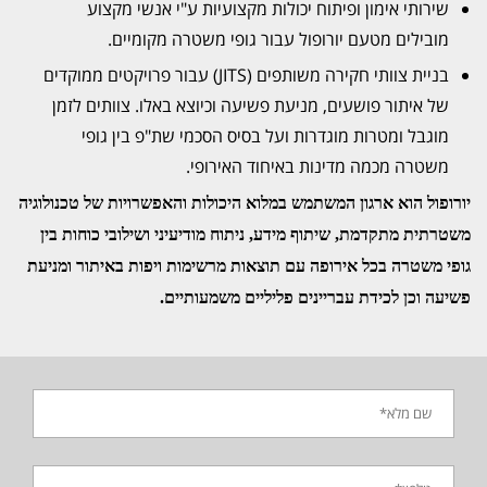
שירותי אימון ופיתוח יכולות מקצועיות ע"י אנשי מקצוע
מובילים מטעם יורופול עבור גופי משטרה מקומיים.
בניית צוותי חקירה משותפים (JITS) עבור פרויקטים ממוקדים
של איתור פושעים, מניעת פשיעה וכיוצא באלו. צוותים לזמן
מוגבל ומטרות מוגדרות ועל בסיס הסכמי שת"פ בין גופי
משטרה מכמה מדינות באיחוד האירופי.
יורופול הוא ארגון המשתמש במלוא היכולות והאפשרויות של טכנולוגיה
משטרתית מתקדמת, שיתוף מידע, ניתוח מודיעיני ושילובי כוחות בין
גופי משטרה בכל אירופה עם תוצאות מרשימות ויפות באיתור ומניעת
פשיעה וכן לכידת עבריינים פליליים משמעותיים.