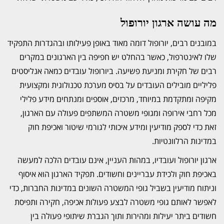
מה עושה ארגון יורופול
במובנים רבים, יורופול דומה מאוד באופן פעילותו ובהגדרות התפקיד
שלו לאינטרפול, כאשר בהחלט יש חפיפה בין הארגונים במקרים
רבים של חקירת ומניעת פשיעה. ביורופול עובדים כמאה אנליסטים
פליליים מובילים העובדים על בסיס מערכת טכנולוגית ומקצועית
מקיפה ומתקדמת במיוחד, מרכזים, אוספים ומנתחים מידע פלילי
מכל רחבי אירופה ומגופי משטרה המשתפים פעולה עם הארגון,
זאת כדי לספק מודיעין ומידע איכותי לגורמי שיטור ואכיפת חוק
במדינות הרלוונטיות.
ארגון יורופול ועובדיו, במהות העניין, אינם עובדים הלכה למעשה
באכיפת חוק ולכידת עבריינים וחשודים. תפקיד הארגון הוא איסוף
וניתוח מודיעין בשביל גופי המשטרה השונים במדינות החברות, כדי
לאפשר לאותם גופי משטרה לבצע פעולות אכיפה, חקירה ותפיסת
חשודים ביתר יעילות ומהירות ותוך הגברת שיתופי פעולה בין