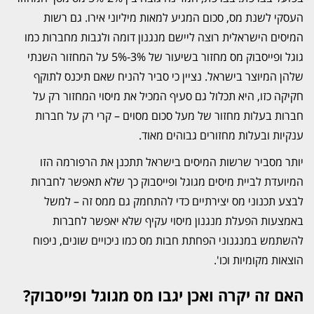
העסקי לשנת מס, סכום המגיע למאות מיליוני אירו. גם רשות
המיסים הישראלית רוצה ליישם מנגנון דומה ולגבות מחברות כמו
גוגל ופייסבוק מס מחזור בשיעור של 3%-5% על המחזור השנתי
שלהן המיוצר בישראל. נציין כי סביר להניח שאם תיכנס לתוקף
חקיקה כזו, היא תכלול גם סעיף המכיל את מיסוי המחזור רק על
חברות בעלות מחזור של מעל סכום מסוים – קרי רק על חברות
ענקיות ובעלות מחזורים גבוהים מאוד.
יותר מסביר שרשות המיסים בישראל תתכנן את הרפורמה הזו
המיועדת לביית מיסים מגוגל ופייסבוק כך שלא תאפשר לחברות
לבצע תכנוני מס יצירתיים כדי להתחמק גם ממס זה – למשל
באמצעות הפעלת מנגנון מיסוי עקיף שלא יאפשר לחברות
להשתמש במנגנוני הפחתת חבות מס כמו ניכויים שונים, ניפוח
הוצאות מקומיות וכו'.
האם זה יקרה ואכן יגבו מס מגוגל ופייסבוק?