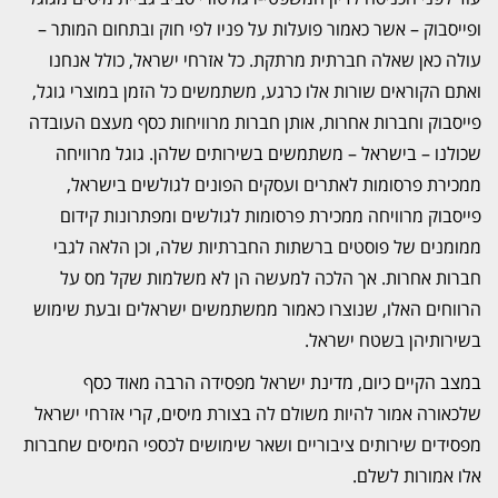
ופייסבוק – אשר כאמור פועלות על פניו לפי חוק ובתחום המותר –
עולה כאן שאלה חברתית מרתקת. כל אזרחי ישראל, כולל אנחנו
ואתם הקוראים שורות אלו כרגע, משתמשים כל הזמן במוצרי גוגל,
פייסבוק וחברות אחרות, אותן חברות מרוויחות כסף מעצם העובדה
שכולנו – בישראל – משתמשים בשירותים שלהן. גוגל מרוויחה
ממכירת פרסומות לאתרים ועסקים הפונים לגולשים בישראל,
פייסבוק מרוויחה ממכירת פרסומות לגולשים ומפתרונות קידום
ממומנים של פוסטים ברשתות החברתיות שלה, וכן הלאה לגבי
חברות אחרות. אך הלכה למעשה הן לא משלמות שקל מס על
הרווחים האלו, שנוצרו כאמור ממשתמשים ישראלים ובעת שימוש
בשירותיהן בשטח ישראל.
במצב הקיים כיום, מדינת ישראל מפסידה הרבה מאוד כסף
שלכאורה אמור להיות משולם לה בצורת מיסים, קרי אזרחי ישראל
מפסידים שירותים ציבוריים ושאר שימושים לכספי המיסים שחברות
אלו אמורות לשלם.