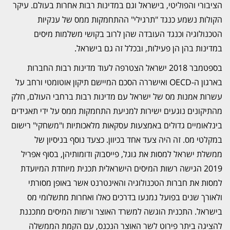
הציבורי והפוליטי, בישראל וגם במדינות רבות אחרות בעולם. עיקר
הקולות נשמע כנגד "תרגילי" ההתחמקות ממס של ענקיות
הטכנולוגיה וכנגד העובדה שהן לרוב בקושי משלמות מיסים
במדינות בהן הן פעילות, ובכלל זה גם בישראל.
בספטמבר 2018 ישראל הצטרפה לעוד מדינות רבות החברות
בארגון ה-OECD ואישררה הסכם המיישם תיקון אוטומטי ורחב על
עשרות אמנות מס של ישראל עם מדינות רבות ברחבי העולם, חלק
מהתיקונים נוגעים ישירות למניעת התחמקות ממס על ידי תאגידים
בינלאומיים גדולים באמצעות עסקאות מלאכותיות ו"משחקי" רישום
במקלטי מס. זה היה צעד אחד בכיוון. כצעד נוסף בניסיון של
ממשלת ישראל למסות את גוגל, פייסבוק ודומותיהן, בסוף אפריל
2019 הגישה רשות המיסים הישראלית תכנית מיוחדת המיועדת
למסות את חברות הטכנולוגיה והאינטרנט אשר באופן מסורתי
ולאורך שנים בפועל נמנעו בדרכים כאלו ואחרות מתשלומי מס
בישראל. התכנית הוגשה למשרד האוצר ורשות המיסים מתכננת
להציגה ביתר פירוט לשר האוצר הנכנס, עם הקמת הממשלה