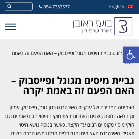
English
054-7353577
פתח סרגל נגישות
»
בלוג
»
גביית מיסים מגוגל ופייסבוק – האם הפעם זה באמת
יקרה
גביית מיסים מגוגל ופייסבוק –
האם הפעם זה באמת יקרה
הצמיחה המהירה של ענקיות האינטרנט כגון גוגל, פייסבוק, אמזון
וכן הלאה דחפה בשנים האחרונות את חוקי המיסוי הבינלאומיים וגם
חוקי מיסוי מקומיים רבים עד הקצה. כאשר בנוסף נושא מיסוי
תאגידי האינטרנט העצומים והגלובליים הללו נמצא הרבה בשיח