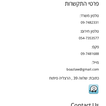
פרטי התקשרות
טלפון משרד:
09-7482331
טלפון חירום:
054-7353577
פקס:
09-7481688
מייל:
boazlaw@gmail.com
כתובת: שלווה 39 , הרצליה פיתוח
Contact Us