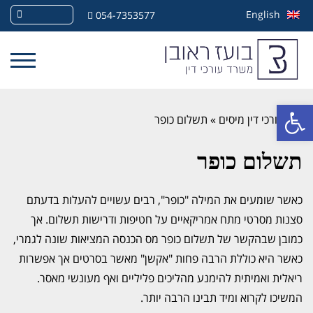
English
054-7353577
פתח סרגל נגישות
»
עורכי דין מיסים
»
תשלום כופר
תשלום כופר
כאשר שומעים את המילה "כופר", רבים עשויים להעלות בדעתם
סצנות מסרטי מתח אמריקאיים על חטיפות ודרישות תשלום. אך
כמובן שבהקשר של תשלום כופר מס הכנסה המציאות שונה לגמרי,
כאשר היא כוללת הרבה פחות "אקשן" מאשר בסרטים אך אפשרות
ריאלית ואמיתית להימנע מהליכים פליליים ואף מעונשי מאסר.
המשיכו לקרוא ומיד תבינו הרבה יותר.