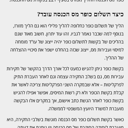
כיצד תשלום כופר מס הכנסה עובד?
הליך של תשלום כופר כחלופה להליך פלילי הוא גם הליך מזורז,
בנוסף למה שכבר נאמר לגביו. זהו עוד יתרון. חשוב מאוד שגם
בהליכים של בקשות לתשלום כופר יהיה ייצוג של עו"ד מומחה
למיסוי ועבירות מס, ייצוג שכזה בהחלט ישפר את סיכויי ההצלחה
של ההליך.
בקשת כופר ניתן להגיש כמעט לכל אורך הדרך בהקשר של חקירות
עבירות מס, גם בשלב החקירה עצמה וגם לאחר העברת התיק
לפרקליטות – אלא שבמקרה השני הפרקליטות צריכה לאשר את
קבלת בקשת הכופר ולא רק רשות המיסים. אפשר אפילו להגיש
בקשת כופר לאחר הגשת כתב אישום, אך במקרים אלו הבקשה
מועברת למשרד היועץ המשפטי לממשלה.
כאשר בקשת תשלום כופר מס הכנסה מוגשת בשלבי החקירה, היא
מועברת ליחידה החוקרת של מס הכנסה וזו נותנת את דעתה