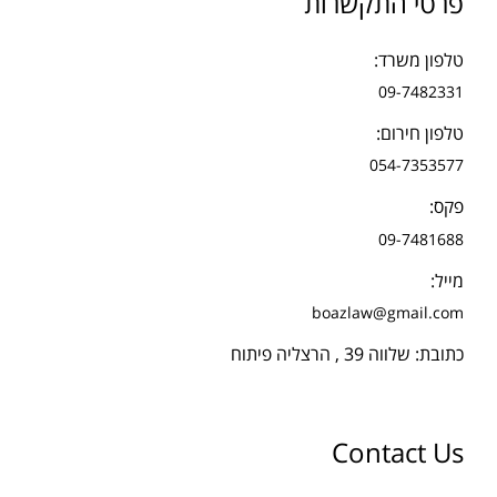
פרטי התקשרות
טלפון משרד:
09-7482331
טלפון חירום:
054-7353577
פקס:
09-7481688
מייל:
boazlaw@gmail.com
כתובת: שלווה 39 , הרצליה פיתוח
Contact Us