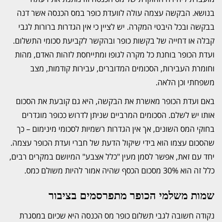
בנושא. הבקשה עצמה עולה לוועדת כופר במס הכנסה אשר דנה
בבקשה ובכל היבטי המקרה. יש לציין כי אין הגדרות ברורות לגבי
קבלה או דחייה של בקשות כופר ובהקשר לקביעת סכומי התשלום.
ועדת הכופר בוחנת כל מקרה לגופו ומתייחסת לזהות האדם, מהות
וחומרת העבירות, הסכומים המדוברים, עבירות קודמות, מצב
משפחתי וכן הלאה.
באם ועדת הכופר מאשרת את הבקשה, היא גם קובעת את הסכום
אותו יש לשלם. הסכומים המרביים שניתן לדרוש ככופר מוגדרים
בחוקי המס השונים, אך אין הגדרות רשמיות לסכומי מינימום – כך
שהסכום עצמו הוא בידי שיקול הדעת של חברי ועדת הכופר עצמה.
יחד עם זאת, אפשר לסמן מעין "כלל אצבע" המיושם במקרים רבים,
כלל זה הוא 30% מסכום הכסף שהיה אמור להיות משולם כמס.
שמות משלמי הכופר מתפרסמים בציבור
נקודה חשובה לגבי תשלום כופר מס הכנסה היא שכיום במסגרת