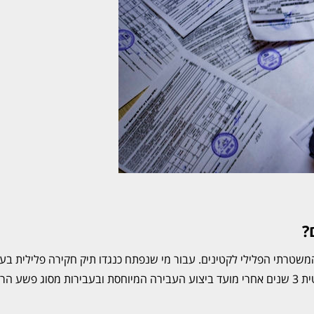
ם?
משטרתי הפלילי לקטינים. עבור מי שנפתח כנגדו תיק חקירה פלילית בעת
קטין, בעבירות מסוג עוון הרישום המשטרתי מבוטל אוטומטית 3 שנים אחרי מועד ביצוע העבירה המיוחסת ובעבירות מסוג פשע