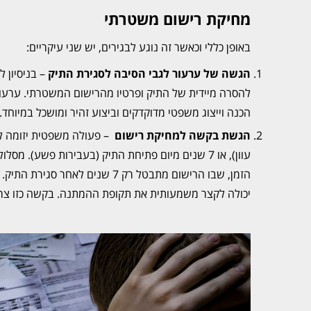
מחיקת רישום משטרתי
באופן כללי וכאשר זה נוגע לבגירים, יש שני עיקריים:
הגשה של ערעור לגבי הסיבה לסגירת התיק
– בניסיון 
הכנה וייצוג משפטי מדוקדקים וביצוע זהיר ומושכל במיוחד.
הגשת בקשה למחיקת רישום
עוון), או 7 שנים מיום פתיחת התיק (בעבירות פשע)
הזמן, שבו הרישום מתבטל רק 7 שנ
יכולה לקצר משמעותית את תקופת ההמתנה. בקשה כזו צריכ