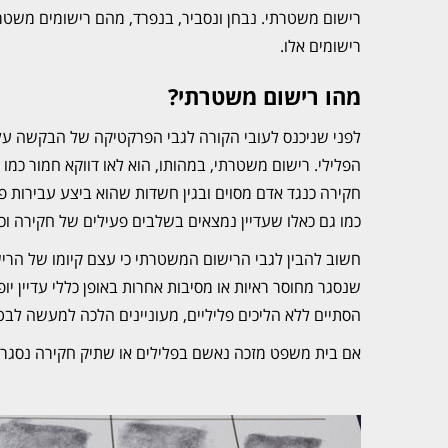
רישום משטרתי. נבחן ונסביר, בנפרד, מהם רישומים משטר
רישומים אלו.
מהו רישום משטרתי?
לפני שניכנס לעובי הקורה לגבי הפרקטיקה של הבקשה עלינ
הפלילי. רישום משטרתי, במהותו, הוא לאו דווקא חמור כמו
חקירה כנגד אדם מסוים ובגין חשדות שהוא ביצע עבירות פ
כמו גם כאלו שעדיין נמצאים בשלבים פעילים של חקירה וכ
חשוב להבין לגבי הרישום המשטרתי כי עצם קיומו של הרישו
שנסגר מחוסר ראיות או מסיבות אחרות באופן כללי עדיין י
הסתיים ללא הליכים פליליים, מעוניינים הלכה למעשה לבטל
אם בית משפט מזכה נאשם בפלילים או שתיק חקירה נסגר מ