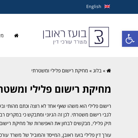
English
פתח סרגל נגישות
מי
»
בלוג
»
מחיקת רישום פלילי ומשטרתי
מחיקת רישום פלילי ומשטר
רישום פלילי הוא משהו שאף אחד לא רוצה וכתם מהותי וב
לגבי רישום משטרתי. לכן זה הגיוני ומתבקש כי במקרים רב
תיק פלילי, מבקשים לבחון את האפשרות של מחיקת רישום 
עורך דין פלילי בועז ראובן, המייסד והמוביל של משרד עור