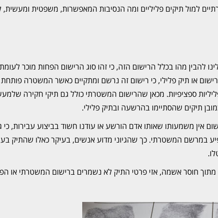
תיים למול תיקים פליליים ומה הנסיבות המאפשרות, משפטית ומעשית, 
ו להבין מהו בכלל הרישום הזה, כי זהו סוג הרישום הפחות מוכר לעומת 
 רישום או תיק פלילי, כי רישום זה נרשם ומתקיים כאשר המשטרה פותחת 
ליליות ספציפיות. מכאן שהרישום המשטרתי כולל גם תיקי חקירה שלמעש
מובן תיקים שהסתיימו בהרשעה ובתיק פלילי.
ם אין משמעותו שאותו אדם הורשע או עודנו חשוד בביצוע עבירות, כי ג
ופיע במרשם המשטרתי. כך שהגיוני מדוע אנשים, בעיקר כאלו שהתיק בענ
ו.
תוך חוסר אשמה, אזי פרטי התיק לא נשמרים ברישום המשטרתי או הפלי