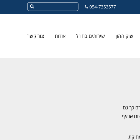
054-7353577
שוק ההון
שירותים בחו"ל
אודות
צור קשר
ם כך גם
ום או אף
מחיקת