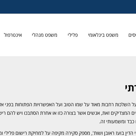
סים
משפט בינלאומי
פלילי
משפט מנהלי
אינטרפול
תי
על השלכות רחבות מאוד על שמו הטוב ועל האפשרויות הפתוחות בפני אד
ים המצדיקים זאת, אנשים אשר בצורה כזו או אחרת הסתבכו ויש להם ריש
כבד ומשמעותי זה.
כי הדין בועז ראובן ושות', מספק סקירה מקיפה על למחיקת רישום פלילי ו