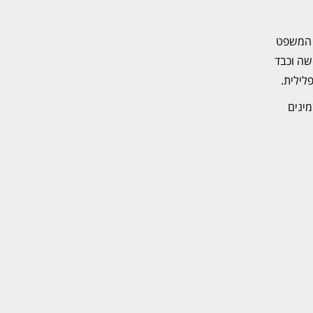
ת המשפט
שה וכבד
לילית.
ינים