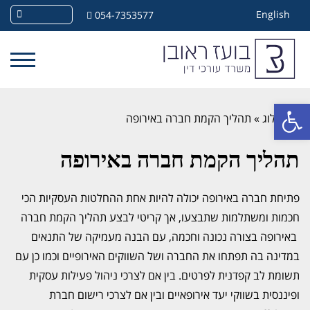
English
054-7353577
פתח סרגל נגישות
»
בלוג
»
תהליך הקמת חברה באירופה
תהליך הקמת חברה באירופה
פתיחת חברה באירופה יכולה להיות אחת ההחלטות העסקיות הכי
חכמות ומשתלמות שתבצעו, אך קריטי לבצע תהליך הקמת חברה
באירופה בצורה נכונה וחכמה, עם הבנה מעמיקה של התנאים
במדינה בה תפתחו את החברה ושל השווקים האירופיים וכמו כן עם
תשומת לב קפדנית לפרטים. בין אם לצרכי ניהול פעילות עסקית
ופיננסית בשווקי יעד אירופאיים ובין אם לצרכי רישום חברת