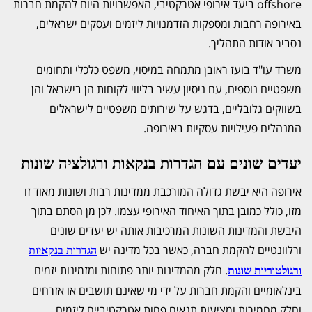
offshore ביעד אירופי אטרקטיבי, האפשרויות היום להקמת חברות
באירופה רחבות ומספקות הזדמנויות ליזמים ועסקים ישראלים,
נסביר אודות התהליך.
משרד עו"ד בועז ראובן מתמחה במיסוי, משפט כלכלי ותחומים
משפטיים נוספים, עם ניסיון עשיר בליווי לקוחות הן בישראל והן
בשווקים גלובליים, בדגש על שירותים משפטיים לישראלים
המנהלים פעילויות עסקיות באירופה.
יעדים שונים עם הגדרות בנקאות ורגולציה שונות
אירופה היא יבשת גדולה המורכבת ממדינות רבות ושונות מאוד זו
מזו, כולל כמובן בתוך האיחוד האירופי עצמו. לכן מן הסתם בתוך
היבשת והמדינות השונות המרכיבות אותה יש יעדים שונים
ורלוונטיים להקמת חברה, כאשר בכל מדינה יש
הגדרות בנקאיות
. חלק מהמדינות יותר פתוחות ומזמינות יזמים
ורגולטוריות שונות
בינלאומיים והקמת חברות על ידי מי שאינם תושבים או אזרחים
וחלק מחמירות ומציעות תנאים פחות אטרקטיביים ליזמים