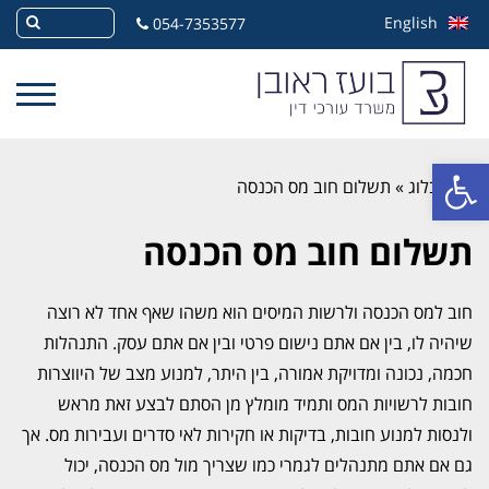
English
054-7353577
פתח סרגל נגישות
»
בלוג
»
תשלום חוב מס הכנסה
תשלום חוב מס הכנסה
חוב למס הכנסה ולרשות המיסים הוא משהו שאף אחד לא רוצה
שיהיה לו, בין אם אתם נישום פרטי ובין אם אתם עסק. התנהלות
חכמה, נכונה ומדויקת אמורה, בין היתר, למנוע מצב של היווצרות
חובות לרשויות המס ותמיד מומלץ מן הסתם לבצע זאת מראש
ולנסות למנוע חובות, בדיקות או חקירות לאי סדרים ועבירות מס. אך
גם אם אתם מתנהלים לגמרי כמו שצריך מול מס הכנסה, יכול