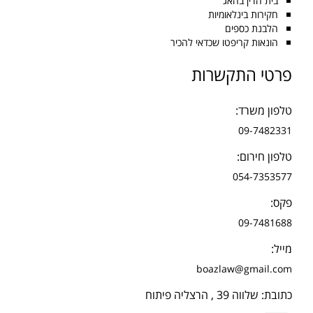
בית הדין בהאג
חקירות בינלאומיות
הלבנת כספים
הונאות קריפטו שכדאי להכיר
פרטי התקשרות
טלפון משרד:
09-7482331
טלפון חירום:
054-7353577
פקס:
09-7481688
מייל:
boazlaw@gmail.com
כתובת: שלווה 39 , הרצליה פיתוח