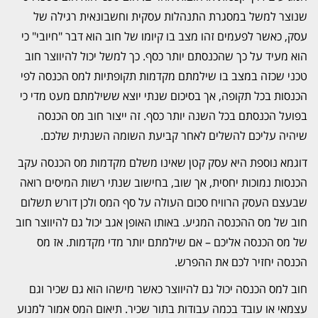
שנוצר למשל במסגרת התנהלות עסקית וחשבונאית רגילה של
עסק, כאשר לפעמים זהו מצב בו קיומו של חוב הוא דבר "חיובי" כי
הוא מעיד על כך שהכנסתם יותר כסף. כך למשל יכול להיווצר חוב
טכני שכזה במצב בו שילמתם מקדמות תקופתיות למס הכנסה לפי
הכנסות בכל תקופה, אך בסיכום שנתי יוצא ששילמתם מעט מדי כי
בפועל הכנסתם בכל השנה יותר כסף. זה ייצור חוב מס הכנסה
שיהיה עליכם להשלים לאחר קביעת השומה השנתית שלכם.
דוגמא נוספת היא עסק קטן שאינו משלם מקדמות מס הכנסה עקב
הכנסות נמוכות יחסית, אך שוב, בחישוב שנתי רשות המיסים רואה
שבעצם העסק הרוויח סכום העולה על סף המס ולכן דורש תשלום
חוב של מס ההכנסה המגיע. באותו האופן אגב יכול גם להיווצר חוב
של מס הכנסה אליכם – אם שילמתם יותר מדי מקדמות. אז מס
הכנסה יחזיר לכם את ההפרש.
חוב למס הכנסה יכול גם להיווצר כאשר מישהו הוא גם שכיר וגם
עצמאי או עובד בכמה עבודות בתור שכיר. תיאום המס אמור למנוע