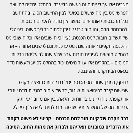
מצבים אלו אך לעיתים זה נעשה בדיעבד ובהחלט יכולים להיווצר
הפרשי מס בין מה ששולם בפועל לבין החישוב הסופי בהתחשב
בכל ההכנסות לאותו אדם. כאשר אין כוונה להעלים הכנסות
ולהתחמק ממס, זהו חוב טכני שניתן לפתור בהליך פשוט ודיגיטלי
של תשלום חובות למס הכנסה. נציין כי חישובים אלו וכל חישובי מס
ההכנסה תקפים לאותה שנת מס עדכנית וגם 6 שנים אחורה – אז
בהחלט מוצאים לעיתים חובות עבר שלא שמו לב אליהם ברשות
המיסים – במקרים אלו עו"ד מיסים יכול בהחלט לסייע ולעשות סדר
בכאוס הבירוקרטי והפיננסי.
בנוסף, כמובן שחוב מס הכנסה יכול גם להיות כתוצאה מקנס
שנישום קיבל בסיטואציות שונות, למשל איחור בהגשת דו"ח שנתי
או תקופתי, מחדלי מס בדיווח וכן הלאה, בין אם מדובר על תיק
עבירות מס של ממש או תיק שנסגר מנהלתית וללא הליך פלילי.
בכל מקרה של קיום חוב למס הכנסה – קריטי לא פשוט לקחת
את הדברים כמובנים מאליהם ולבדוק את מהות החוב, הסיבה