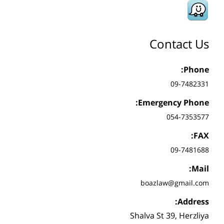
Contact Us
Phone:
09-7482331
Emergency Phone:
054-7353577
FAX:
09-7481688
Mail:
boazlaw@gmail.com
Address:
Shalva St 39, Herzliya