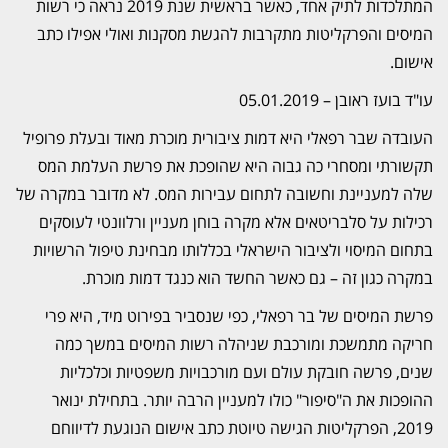
המתלכדות לתיק אחד, כאשר בראשית שנת 2019 נראה כי רשות
המיסים והפרקליטות מתקרבות להגשת מסקנות ואולי אפילו כתב
אישום.
עו"ד בועז ראובן – 05.01.2019
העובדה שבר רפאלי היא דמות ציבורית מוכרת מאוד ובעלת פרופיל
תקשורתי ומסחרי כה גבוה היא שהופכת את פרשת העלמת המס
שלה למעניינת וחשובה לתחום עבירות המס. לא מדובר במקרה של
רכילות על סלבריטאים אלא מקרה בוחן מעניין ורלוונטי לעוסקים
בתחום המיסוי ולציבור הישראלי בכללותו מבחינת טיפול הרשויות
במקרה כגון זה – גם כאשר החשד הוא כנגד דמות מוכרת.
פרשת המיסים של בר רפאלי, כפי שנסביר בפירוט מיד, היא פרי
חריקה מתמשכת ומורכבת שניהלה רשות המיסים במשך כמה
שנים, פרשה חובקת עולם ועם מורכבויות משפטיות וכלכליות
ההופכות את ה"סיפור" כולו למעניין הרבה יותר. בתחילת ינואר
2019, הפרקליטות הגישה טיוטת כתב אישום הנוגעת לדיווחם