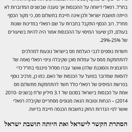
בחו"ל. רפאלי דיווחה על ההכנסות אך טענה שבשנים המדוברות לא
הייתה תושבת ישראל ולכן אינה חייבת בתשלום מס, כי מקור הכסף
מחו"ל. רוב הכסף התקבל בחברות על שם רפאלי במדינות שונות
בעולם, לכן שיעור המיסוי על ההכנסות אמור היה להיות בשיעורים
של 25%-29%.
חשדות נוספים לגבי העלמת מס בישראל נוגעות למהלכים
להתחמקות ממס על עמלות סוכן שקיבלה ציפי רפאלי (אמה של
הדוגמנית והסוכנת שלה) ואשר עברו מסלול פיננסי בחו"ל כדי
להסוות שמדובר בפועל על הכנסות של האם. כמו כן, מרכיב נוסף
בפרשת המיסים של רפאלי כולל חשד להתחמקות מתשלום מס
אמת על הכנסות בישראל בסכום של 3.1 מיליון ש"ח (בשנים 2010-
2014) – הנחות וטובות הנאה מגופים מסחריים שקיבלה רפאלי
ואשר לפי הגדרות החוק נחשבות הכנסה חייבת בדיווח.
הסתרת הקשר לישראל ואת היותה תושבת ישראל