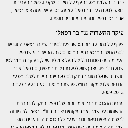
כוזבים והעלמת מס, בהיקף של מיליוני שקלים, כאשר העבירות
בוצעו לכאורה ע"י בר רפאלי עצמה, בסיוע של אמה ציפי רפאלי,
אביה רפי רפאלי וגורמים מקורבים נוספים.
עיקר החשדות נגד בר רפאלי
צירוף של כמה עבירות מס שבוצעו לכאורה ע"י בר רפאלי התגבשו
לכדי החשד המרכזי בתיק המיסוי כנגדה. החשד הוא שרפאלי
העלימה מס בסכום כולל של מעל 8 מיליון שקל, בעיקר דרך מהלכים
שנועדו להציג מצג (שווא לטענת רשות המיסים) כי רפאלי אינה
תושבת ישראל כמוגדר בחוק ולכן לא הייתה חייבת לשלם מס על
הכנסות אלו שמקורן בחו"ל. פרשת המיסים נוגעת בעיקר לשנים
2009-2012.
מרבית ההכנסות הבלתי מדווחות של רפאלי התקבלו בחברות
הרשומות על שמה, אך במיקומים שונים בחו"ל. רפאלי לא דיווחה
לרשות המיסים כיאות וכנדרש על כל הכנסותיה וזו עבירת מס
שמהותה העלמת מס. לפי החשד וכנראה גם לפי ממצאי החקירה,