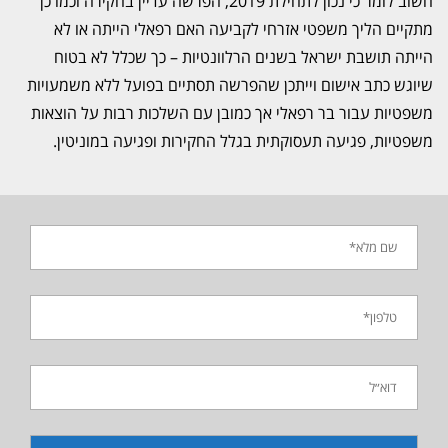
חשוב לומר כי נכון לתחילת 2019, הפרשה עדיין בחקירה וכמו כן
מתקיים הליך משפטי אזרחי לקביעה האם רפאלי הייתה או לא
הייתה תושבת ישראל בשנים הרלוונטיות – כך שכלל לא בטוח
שיוגש כתב אישום וייתכן שהפרשה תסתיים בפועל ללא משמעויות
משפטיות עבור בר רפאלי אך כמובן עם השלכות רבות על הוצאות
משפטיות, פגיעה תעסוקתית בגלל החקירות ופגיעה במוניטין.