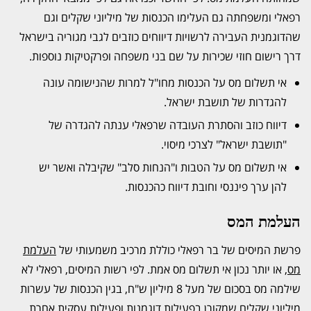
רפאלי ומשפחתה גם העלימו הכנסות של מיליוני שקלים וגם
שהדוגמנית העבירה לרשויות דיווחים כוזבים לגבי מגוריה בישראל
דרך רישום חוזי שכירות על שם בני משפחה ופרקטיקות נוספות.
אי תשלום מס על הכנסות מחו"ל למרות שהנישומה עונה
להגדרות של תושבת ישראל.
דיווח כוזב והסתרת העובדה שרפאלי ענתה להגדרה של
"תושבת ישראל" לצרכי מיסוי.
אי תשלום מס על הטבות ו"הנחות סלב" שקיבלה ואשר יש
להן ערך פיננסי וחובת דיווח כהכנסות.
העלמת המס
פרשת המיסים של בר רפאלי כוללת מרכיב משמעותי של
העלמת
מס
, או יותר נכון אי תשלום מס אמת. לפי רשות המיסים, רפאלי לא
שילמה מס בסכום של מעל 8 מיליון ש"ח, בגין הכנסות של עשרות
מיליוני שקלים שמקורן בפעילות דוגמנות ופעילות עסקית אחרת