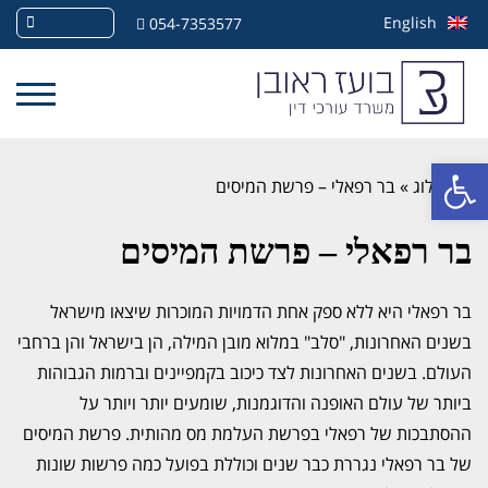
English
054-7353577
פתח סרגל נגישות
»
בלוג
»
בר רפאלי – פרשת המיסים
בר רפאלי – פרשת המיסים
בר רפאלי היא ללא ספק אחת הדמויות המוכרות שיצאו מישראל
בשנים האחרונות, "סלב" במלוא מובן המילה, הן בישראל והן ברחבי
העולם. בשנים האחרונות לצד כיכוב בקמפיינים וברמות הגבוהות
ביותר של עולם האופנה והדוגמנות, שומעים יותר ויותר על
ההסתבכות של רפאלי בפרשת העלמת מס מהותית. פרשת המיסים
של בר רפאלי נגררת כבר שנים וכוללת בפועל כמה פרשות שונות