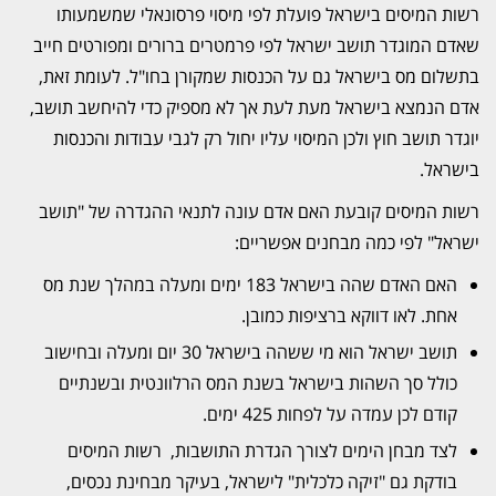
רשות המיסים בישראל פועלת לפי מיסוי פרסונאלי שמשמעותו
שאדם המוגדר תושב ישראל לפי פרמטרים ברורים ומפורטים חייב
בתשלום מס בישראל גם על הכנסות שמקורן בחו"ל. לעומת זאת,
אדם הנמצא בישראל מעת לעת אך לא מספיק כדי להיחשב תושב,
יוגדר תושב חוץ ולכן המיסוי עליו יחול רק לגבי עבודות והכנסות
בישראל.
רשות המיסים קובעת האם אדם עונה לתנאי ההגדרה של "תושב
ישראל" לפי כמה מבחנים אפשריים:
האם האדם שהה בישראל 183 ימים ומעלה במהלך שנת מס
אחת. לאו דווקא ברציפות כמובן.
תושב ישראל הוא מי ששהה בישראל 30 יום ומעלה ובחישוב
כולל סך השהות בישראל בשנת המס הרלוונטית ובשנתיים
קודם לכן עמדה על לפחות 425 ימים.
לצד מבחן הימים לצורך הגדרת התושבות, רשות המיסים
בודקת גם "זיקה כלכלית" לישראל, בעיקר מבחינת נכסים,