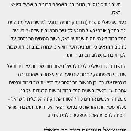
חשבונות פיננסיים, מגורי בני משפחה קרובים בישראל וכיוצא
באלו.
בעוד שרפאלי טוענת (גם בחקירותיה בנוגע לפרשת העלמת המס
וגם בהליך אזרחי פעיל הנוגע לסוגיית התושבות שלה) שבשנים
המדוברות לא הייתה תושבת ישראל, רשות המיסים מתבססת על
נתונים המראים כי דוגמנית העל דווקא כן עמדה במבחני התושבות
ולכן חייבת בתשלום מס גבוה יותר.
החשדות נגד רפאלי כוללים למשל רישום חוזי שכירות על דירות על
שם בני משפחתה, למרות שבפועל היא עצמה זו שהתגוררה
בנכסים אלו. כמו כן הרשות מתבססת על רכישות של דירות ונכסים
אחרים ע"י רפאלי בשנים המדוברות ורישום הבעלות על בני
משפחה ואנשים אחרים כיד להסוות את זיקתה הכלכלית לישראל –
מכלול פעילויות המראות כי בפועל רפאלי אכן הייתה תושבת ישראל
וניסתה להסוות זאת באמצעים בלתי כשרים.
פוטנציאל הענישה כנגד בר רפאלי