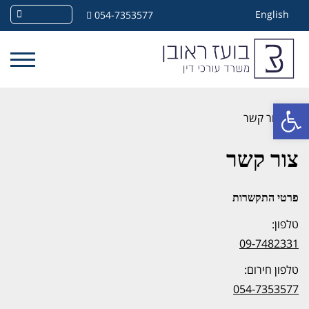
English
054-7353577
פתח סרגל נגישות
»
צור קשר
צור קשר
פרטי התקשרות
טלפון:
09-7482331
טלפון חירום:
054-7353577