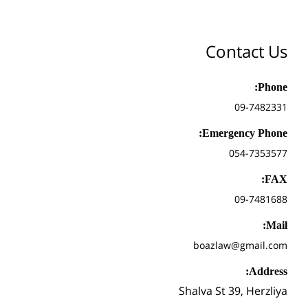
Contact Us
Phone:
09-7482331
Emergency Phone:
054-7353577
FAX:
09-7481688
Mail:
boazlaw@gmail.com
Address:
Shalva St 39, Herzliya