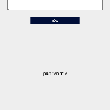
עו"ד בועז ראובן