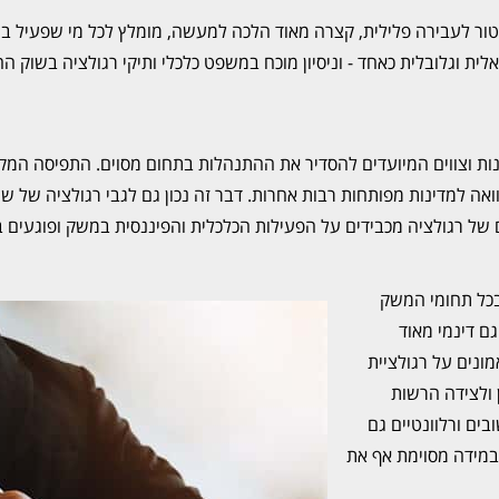
טור לעבירה פלילית, קצרה מאוד הלכה למעשה, מומלץ לכל מי שפעיל בעולם
ת וגלובלית כאחד - וניסיון מוכח במשפט כלכלי ותיקי רגולציה בשוק ההו
נות וצווים המיועדים להסדיר את ההתנהלות בתחום מסוים. התפיסה המקו
ואה למדינות מפותחות רבות אחרות. דבר זה נכון גם לגבי רגולציה של ש
של רגולציה מכבידים על הפעילות הכלכלית והפיננסית במשק ופוגעים בצ
בכל תחומי המשק
ם דינמי מאוד
ונים על רגולציית
 ולצידה הרשות
בים ורלוונטיים גם
במידה מסוימת אף את