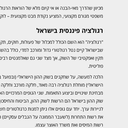
מכיוון שהדרך מאי-הבנה או אי קיום מלא של הוראות הרגול
משפטי מגורם מקצועי, המציע נקודת מבט מקצועית – לוקאלי
רגולציה פיננסית בישראל
"רגולציה" הוא השם הכולל למכלול של פעולות, חוקים, תק
שבישראל קיים נטל רגולטורי גדול ומורכב למדי, כולל בהשו
תקין ואפקטיבי של השוק, אך מצד שני גם שאלמנטים רבים 
פוליטית.
הלכה למעשה, על שחקנים בשוק ההון הישראלי (ובפועל 
הישראלי) מוחלת רגולציה רבה מאוד, חלקה מורכב וחלקה ג
מבחינת שינויים וביצוע התאמות. שני הגופים המרכזיים האמ
שוק ההון בישראל הם הרשות לשוק ההון, הביטוח והחיסכון
לניירות ערך. יחד עם גופים אלו ניתן למנות כרגולטורים חשו
את רשות התחרות (לשעבר הממונה על הגבלים עסקיים) ו
רשות המיסים ואת משרד האוצר עצמו.