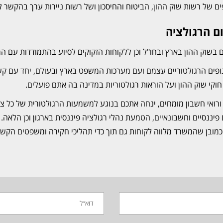
ם של רשות שוק ההון, הביטוח והחיסכון ושל רשות ניירות ערך בהקשר ל
ום הרגולציה
לים בשוק ההון בארץ ובחו"ל וכן ללקוחות הזקוקים לסיוע בהתמודדות עם
ים הרגולטוריים עצמם ועם מערכות המשפט בארץ ובעולם, יחד עם קשרי
 חוקי שוק ההון ועל הוראות רגולטוריות במדינה בה אתם פועלים.
 ורואי חשבון מומחים, ינחה אתכם בנוגע למשמעות הרגולטורית של כל צ
ם פיננסיים וחשבונאיים, הטמעת נהלי רגולציה פיננסית בארגון וכן הלא
ן כמובן שהמשרד מלווה לקוחות גם תוך כדי תהליכי חקירה ומשפטים הקשור