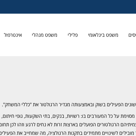
סים
משפט בינלאומי
פלילי
משפט מנהלי
אינטרפול
השונים הפעילים בשוק ובאמצעותה מגדיר הרגולטור את "כללי המשחק".
סוימת על כל המעורבים בו: רשויות, בנקים, בתי השקעות, גופי חיתום, 
יתיהם הרגולטורים הפועלים בארצות זרות לא נחים לרגע וזהו לכן תחום ד
 מובילים לשינויים מתמידים בתקנות הרגולציה, מה שמחייב את הפעיל