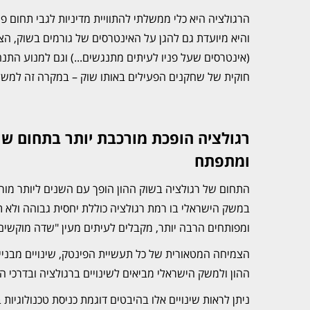
הרגולציה היא כלי ממשלתי להתוויית מדיניות לגבי תחום פע
והיא מיועדת גם להגן על האינטרסים של גורמים בשוק, הצ
(אינטרסים שעל פניו לעיתים מתנגשים...) וגם למנוע התנה
חוקית של שחקנים הפעילים באותו שוק – במקרה זה למשל 
רגולציה הופכת מורכבת יותר בתחום שר
ומתפתח
התחום של רגולציה בשוק ההון הופך עם השנים ליותר מורכ
במשק הישראלי בו רמת רגולציה כוללת יחסית גבוהה ולא ת
ומפותחים הרבה יותר, מקבלים לעיתים מעין "שדה מוקשים"
הצמיחה המטאורית של כל תעשיית הפינטק, שינויים מבניים
ההון ולמשק הישראלי מביאים לשינויים ברגולציה ובדרכי 
ניתן לראות שינויים אלו בהיבטים דוגמת כניסת טכנולוגיות ב