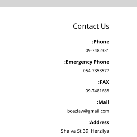
Contact Us
Phone:
09-7482331
Emergency Phone:
054-7353577
FAX:
09-7481688
Mail:
boazlaw@gmail.com
Address:
Shalva St 39, Herzliya