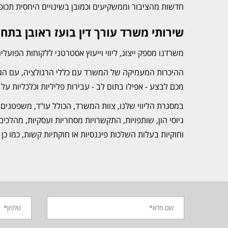
חדשות מהציבור וממשקיעים וכמובן בשינויים היחסית תכופי
שירותי משרד עורך דין בועז ראובן בתח
משרדנו מספק ייצוג, ליווי וייעוץ אסטרטגי ללקוחות הפוע
ההיכרות המעמיקה של המשרד עם כללי הרגולציה, עם הגופ
מכם לבצע - אפילו בתום לב - עבירות פליליות וכלכליות על
במסגרת הליווי שלנו, צוות המשרד, הכולל עו"ד, משפטנים
גיוסי הון, שותפויות, התקשרויות מסחריות ועסקיות, מהלכי
וחוקיות בעלות השלכות פיננסיות או חוקתיות קשות, כמו כ