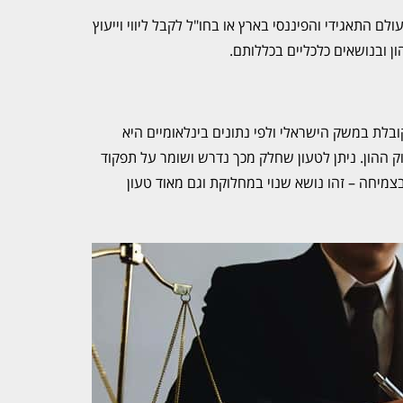
 התאגידי והפיננסי בארץ או בחו"ל לקבל ליווי וייעוץ
ן ובנושאים כלכליים בכללותם.
בלת במשק הישראלי ולפי נתונים בינלאומיים היא
וק ההון. ניתן לטעון שחלק מכך נדרש ושומר על תפקוד
מיחה – זהו נושא שנוי במחלוקת וגם מאוד טעון