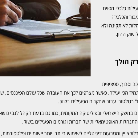
ילות כלכלי מסוים
יבור והכלכלה
לות לא תקינה ולא
שוק ההון.
ק הולך
ב וסבוך, ספציפית
מיד הכי יעילה. כאשר מצרפים לכך את העובדה שכל עולם הפיננסים, שו
 רגולטורי עבור שחקנים הפעילים בשוק.
 במשק הישראלי ובפוליטיקה המקומית, כמו גם בדעת הקהל לגבי נושאים כ
ההתנהלות האופטימאליות של חברות וגורמים הפעילים בשוק.
לוקצ'יין ומטבעות דיגיטליים לשימוש ביותר ויותר יישומיים ופלטפורמות, 