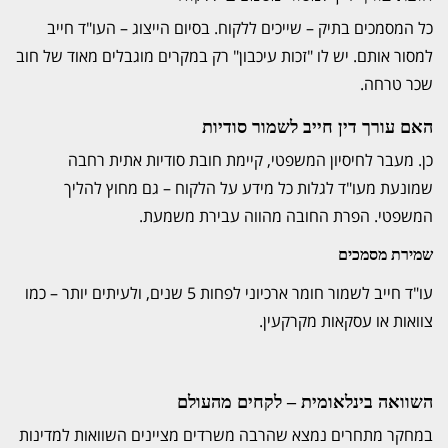
כל המסמכים בתיק – שייכים ללקוח. בסיום הייצוג – העו"ד חייב
למסור אותם. יש לו "זכות עיכבון" רק במקרים מוגבלים מאוד של חוב
שכר טרחה.
האם עורך דין חייב לשמור סודיות
כן. מעבר לחיסיון המשפטי, קיימת חובת סודיות אתית רחבה
שמונעת מעו"ד לגלות כל מידע על הלקוח – גם מחוץ להליך
המשפטי. הפרת החובה מהווה עבירת משמעת.
שמירת מסמכים
עו"ד חייב לשמור חומר ארכיוני לפחות 5 שנים, ולעיתים יותר – כמו
צוואות או עסקאות מקרקעין.
השוואה בינלאומית – לקחים מהעולם
במחקר מתחרים נמצא שהרבה משרדים מציינים השוואות למדינות