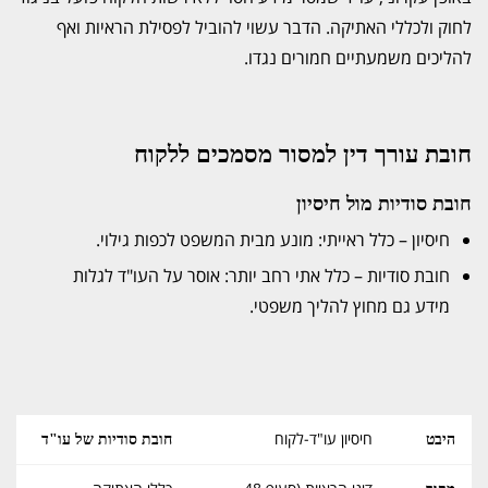
לחוק ולכללי האתיקה. הדבר עשוי להוביל לפסילת הראיות ואף
להליכים משמעתיים חמורים נגדו.
חובת עורך דין למסור מסמכים ללקוח
חובת סודיות מול חיסיון
חיסיון – כלל ראייתי: מונע מבית המשפט לכפות גילוי.
חובת סודיות – כלל אתי רחב יותר: אוסר על העו"ד לגלות
מידע גם מחוץ להליך משפטי.
חיסיון עו"ד-לקוח
היבט
חובת סודיות של עו"ד