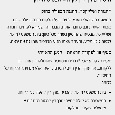
"חגורה ושלייקס": ההגנה הכפולה בחוק
המשפט הישראלי מעניק לחיסיון עו"ד-לקוח הגנה כפולה – גם
כזכות ראייתית וגם כחובה אתית. מבנה זה, שנקרא לעיתים "חגורה
ושלייקס", מבטיח שהחיסיון נשמר מכל כיוון: בית המשפט לא יכול
לכפות גילוי מידע, והעו"ד עצמו מנוע מלמסור אותו גם אם ירצה.
סעיף 48 לפקודת הראיות – המגן הראייתי
סעיף זה קובע שכל "דברים ומסמכים שהוחלפו בין עורך דין
ללקוחו… אין עורך הדין חייב למסרם כראיה, אלא אם ויתר הלקוח על
החיסיון".
כלומר:
בית המשפט לא יכול להכריח עורך דין להעיד נגד לקוחו.
המשטרה לא יכולה לחייב עורך דין למסור מכתבים או
אימיילים שקיבל מהלקוח.