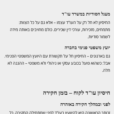
מעגל הסודיות במשרד עו"ד
החיסיון לא חל רק על העו"ד עצמו – אלא גם על כל הצוות:
מתמחים, מזכירות, עורכי דין שכירים. כולם מחויבים באותה מידה
לשמור סודיות.
יועץ משפטי פנימי בחברה
גם בארגונים – החיסיון חל על תקשורת עם היועץ המשפטי הפנימי.
אבל: כשהוא פועל בכובע עסקי או ניהולי ולא משפטי – ההגנה לא
חלה.
חיסיון עו"ד לקוח – בזמן חקירה
לפני ובמהלך חקירה באזהרה
זכותך הראשונה היא להיוועץ בעו"ד לפני שמתחילה החקירה. כל