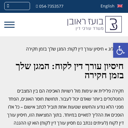
English
054-7353577
פתח סרגל נגישות
»
בלוג
»
חיסיון עורך דין לקוח: המגן שלך בזמן חקירה
חיסיון עורך דין לקוח: המגן שלך
בזמן חקירה
חקירה פלילית או עימות מול רשויות האכיפה הם בין המצבים
המטלטלים ביותר שאדם יכול לעבור. תחושת חוסר האונים, הפחד
מפני הלא נודע והחשש שטעות אחת תוביל לכתב אישום – כל אלו
הופכים את ההליך למאיים במיוחד. בתוך המציאות הזו, חיסיון עורך
דין לקוח (לעיתים נכתב גם חסיון עורך דין לקוח) הוא קו ההגנה