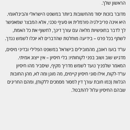
הראשון שלך.
מדובר בזכות יסוד מהחשובות ביותר במשפט הישראלי והבינלאומי.
היא אינה פריבילגיה פורמלית או סעיף טכני, אלא המבצר שמאפשר
לך לדבר בחופשיות מלאה עם עורך דינך, לחשוף את כל האמת,
לשתף בכל פרט – בידיעה מוחלטת שהדברים לא יוכלו לשמש נגדך.
עו"ד בועז ראובן, מהמובילים בישראל במשפט הפלילי ובדיני מיסים,
מדגיש שוב ושוב בפני לקוחותיו: בלי חיסיון – אין ייצוג אמיתי.
המאמר שלפניך נועד לשמש מדריך מקיף, שיסביר מהו חיסיון
עו"ד-לקוח, אילו סוגי חיסיון קיימים, מה מוגן ומה לא, מהן החובות
הנלוות (כמו חובת עורך דין למסור מסמכים ללקוח), ומהם החריגים
שבהם החיסיון עלול להתבטל.